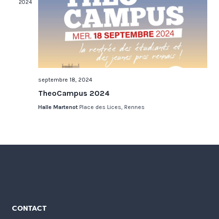
vue
2024
Évè
septembre 18, 2024
TheoCampus 2024
Halle Martenot
Place des Lices, Rennes
CONTACT