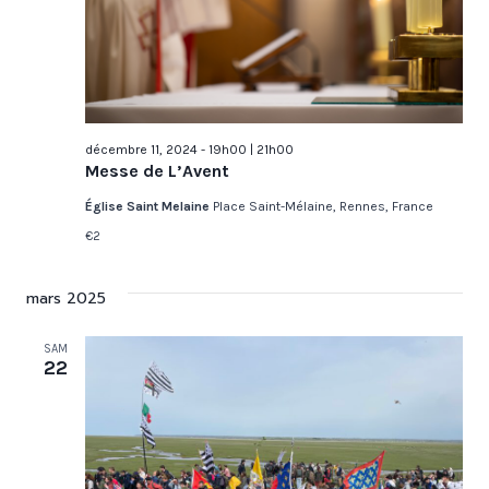
décembre 11, 2024 - 19h00
|
21h00
Messe de L’Avent
Église Saint Melaine
Place Saint-Mélaine, Rennes, France
€2
mars 2025
SAM
22