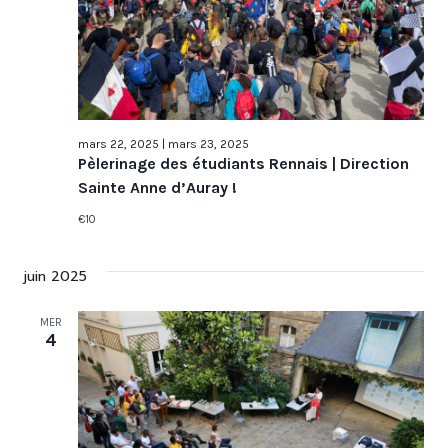
mars 22, 2025
|
mars 23, 2025
Pèlerinage des étudiants Rennais | Direction
Sainte Anne d’Auray !
€10
juin 2025
MER
4