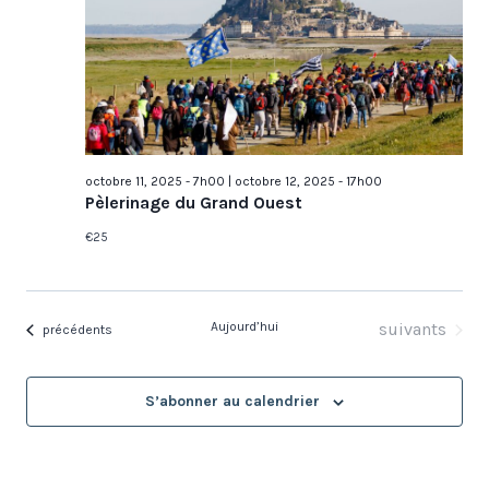
octobre 11, 2025 - 7h00
|
octobre 12, 2025 - 17h00
Pèlerinage du Grand Ouest
€25
Évènements
Aujourd’hui
suivants
Évènements
précédents
S’abonner au calendrier